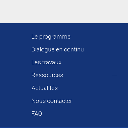
Le programme
Dialogue en continu
Les travaux
Ressources
Actualités
Nous contacter
FAQ