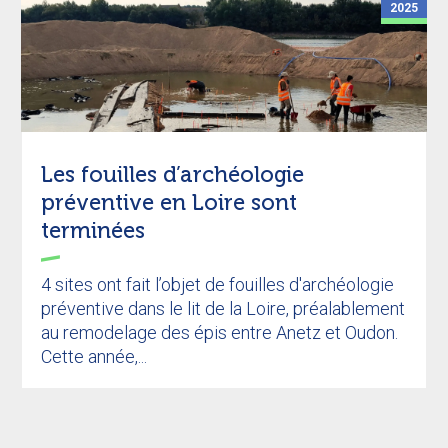
2025
Les fouilles d’archéologie
préventive en Loire sont
terminées
4 sites ont fait l’objet de fouilles d'archéologie
préventive dans le lit de la Loire, préalablement
au remodelage des épis entre Anetz et Oudon.
Cette année,...