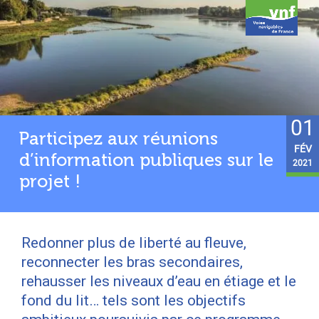
01
Participez aux réunions
FÉV
d’information publiques sur le
2021
projet !
Redonner plus de liberté au fleuve,
reconnecter les bras secondaires,
rehausser les niveaux d’eau en étiage et le
fond du lit… tels sont les objectifs