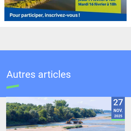
Autres articles
27
NOV.
2025