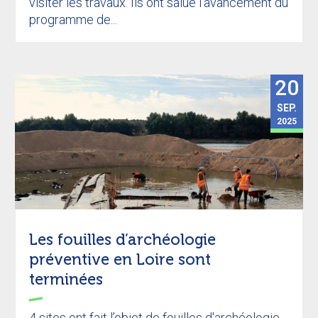
visiter les travaux. Ils ont salué l’avancement du
programme de...
20
SEP.
2025
Les fouilles d’archéologie
préventive en Loire sont
terminées
4 sites ont fait l’objet de fouilles d'archéologie