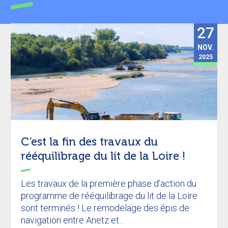
27
NOV.
2025
C’est la fin des travaux du
rééquilibrage du lit de la Loire !
Les travaux de la première phase d’action du
programme de rééquilibrage du lit de la Loire
sont terminés ! Le remodelage des épis de
navigation entre Anetz et...