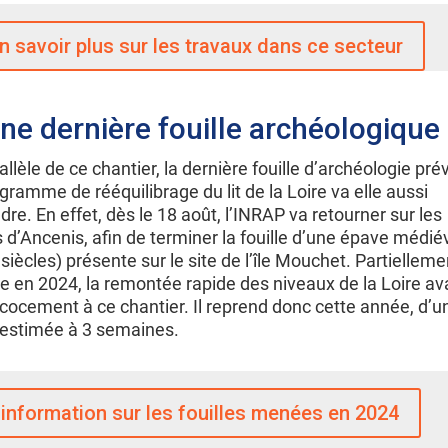
n savoir plus sur les travaux dans ce secteur
une dernière fouille archéologique
allèle de ce chantier, la dernière fouille d’archéologie pré
gramme de rééquilibrage du lit de la Loire va elle aussi
dre. En effet, dès le 18 août, l’INRAP va retourner sur les
 d’Ancenis, afin de terminer la fouille d’une épave médié
 siècles) présente sur le site de l’île Mouchet. Partielleme
te en 2024, la remontée rapide des niveaux de la Loire av
écocement à ce chantier. Il reprend donc cette année, d’u
 estimée à 3 semaines.
'information sur les fouilles menées en 2024