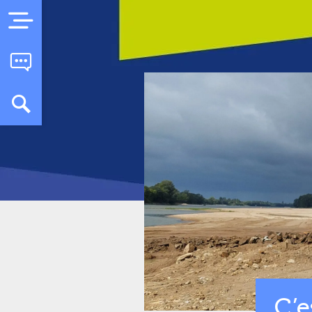
Menu
Contact
Recherche
C’e