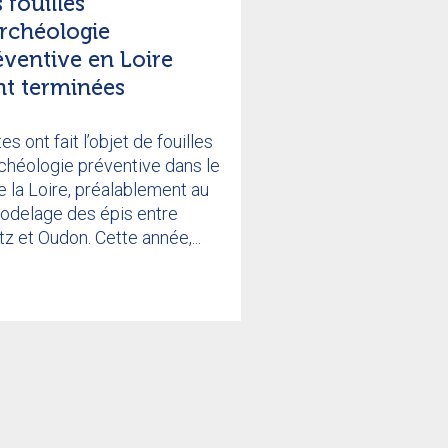
 fouilles
archéologie
éventive en Loire
nt terminées
tes ont fait l’objet de fouilles
chéologie préventive dans le
de la Loire, préalablement au
odelage des épis entre
z et Oudon. Cette année,...