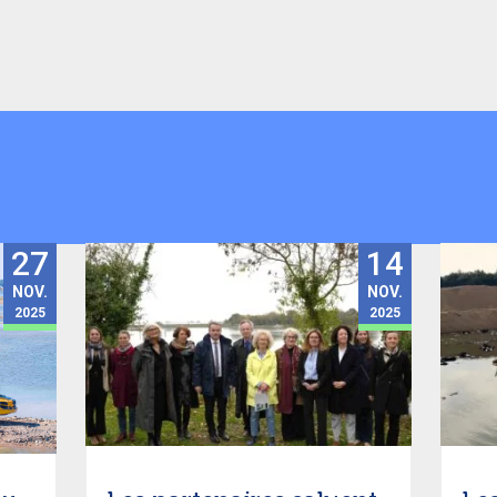
27
14
NOV.
NOV.
2025
2025