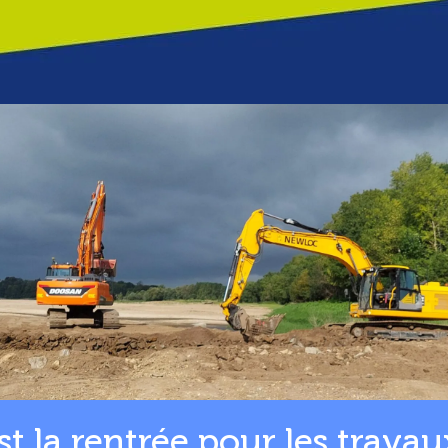
st la rentrée pour les travau