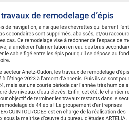
 travaux de remodelage d’épis
is de navigation, ainsi que les chevrettes qui barrent l’en
as secondaires sont supprimés, abaissés, et/ou raccourc
les cas. Ce remodelage vise à redonner de l’espace de mo
uve, à améliorer l’alimentation en eau des bras secondair
rer le sable figé entre les épis pour qu’il se dépose au fond 
oire.
e secteur Anetz-Oudon, les travaux de remodelage d’épis
 à l’étiage 2023 à l’amont d’Ancenis. Puis ils se sont pour
4, mais sur une courte période car l’année très humide a
ré des niveaux d’eau élevés. Enfin, cet été, le chantier 
our objectif de terminer les travaux restants dans le sect
e remodelage de 44 épis ! Le groupement d’entreprises
ER/GUINTOLI/CDES est en charge de la réalisation des
x sous la maitrise d’œuvre du bureau d’études ARTELIA.