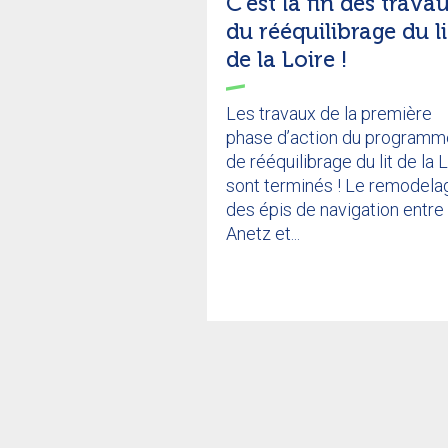
C’est la fin des trava
du rééquilibrage du li
de la Loire !
Les travaux de la première
phase d’action du programm
de rééquilibrage du lit de la 
sont terminés ! Le remodela
des épis de navigation entre
Anetz et...