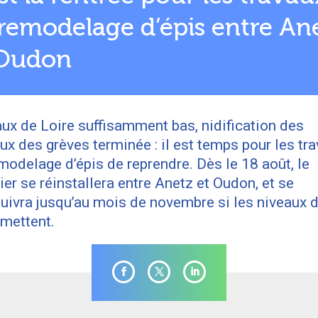
remodelage d’épis entre An
 Oudon
ux de Loire suffisamment bas, nidification des
ux des grèves terminée : il est temps pour les tr
modelage d’épis de reprendre. Dès le 18 août, le
ier se réinstallera entre Anetz et Oudon, et se
uivra jusqu’au mois de novembre si les niveaux d
rmettent.