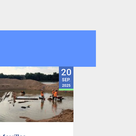
20
SEP.
2025