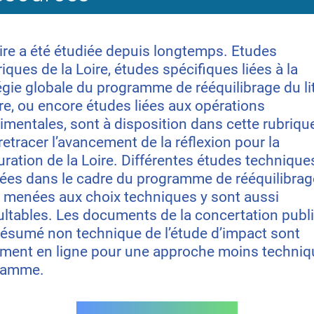
ire a été étudiée depuis longtemps. Etudes
riques de la Loire, études spécifiques liées à la
égie globale du programme de rééquilibrage du li
ire, ou encore études liées aux opérations
imentales, sont à disposition dans cette rubriqu
retracer l’avancement de la réflexion pour la
uration de la Loire. Différentes études technique
sées dans le cadre du programme de rééquilibrag
 menées aux choix techniques y sont aussi
ltables. Les documents de la concertation publ
 résumé non technique de l’étude d’impact sont
ment en ligne pour une approche moins techniq
ramme.