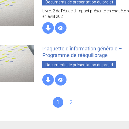
Documents de présentation du projet
Livret 2 de l’étude d’impact présenté en enquête 
en avril 2021
Plaquette d’information générale –
Programme de rééquilibrage
Documents de présentation du projet
1
2