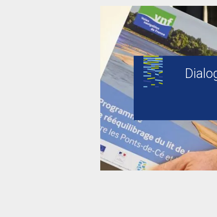
Dialo