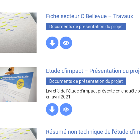
Fiche secteur C Bellevue – Travaux
Documents de présentation du projet
Etude d’impact – Présentation du proj
Documents de présentation du projet
Livret 3 de l’étude d’impact présenté en enquête 
en avril 2021
Résumé non technique de l’étude d’i