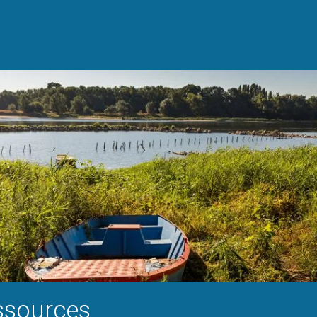
ssources