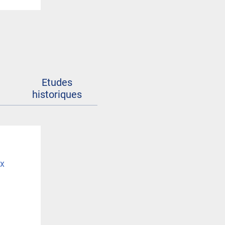
Etudes
historiques
ux